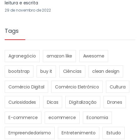
leitura e escrita
29 de novembro de 2022
Tags
Agronegócio
amazon like
Awesome
bootstrap
buy it
Ciências
clean design
Comércio Digital
Comércio Eletrônico
Cultura
Curiosidades
Dicas
Digitalização
Drones
E-commerce
ecommerce
Economia
Empreendedorismo
Entretenimento
Estudo