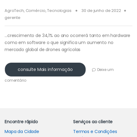
AgroTech
,
Comércio
,
Tecnologias
30 de junho de 2022
gerente
…crescimento de 34,1% ao ano ocorrerá tanto em hardware
como em software o que significa um aumento no
mercado global de drones agrícolas
consulte Mais informação
Deixe um
comentário
Carrossel de Marcas
Encontre rápido
Serviços ao cliente
Mapa da Cidade
Termos e Condições