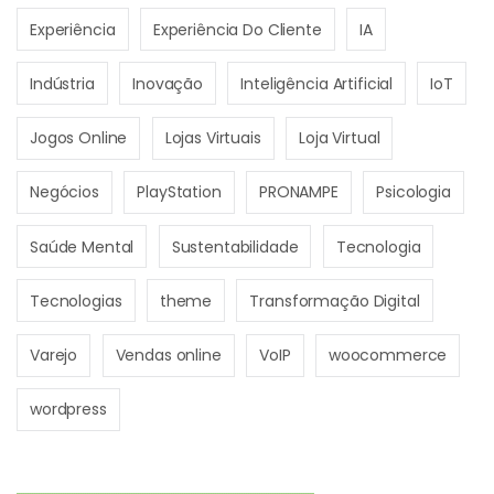
Experiência
Experiência Do Cliente
IA
Indústria
Inovação
Inteligência Artificial
IoT
Jogos Online
Lojas Virtuais
Loja Virtual
Negócios
PlayStation
PRONAMPE
Psicologia
Saúde Mental
Sustentabilidade
Tecnologia
Tecnologias
theme
Transformação Digital
Varejo
Vendas online
VoIP
woocommerce
wordpress