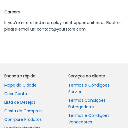
Careers
If you’re interested in employment opportunities at Electro,
please email us:
contact@yourstore.com
Carrossel de Marcas
Encontre rápido
Serviços ao cliente
Mapa da Cidade
Termos e Condições
Serviços
Criar Conta
Termos Condições
Lista de Desejos
Entregadores
Cesta de Compras
Termos e Condições
Compare Produtos
Vendedores