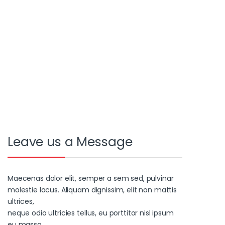
Leave us a Message
Maecenas dolor elit, semper a sem sed, pulvinar
molestie lacus. Aliquam dignissim, elit non mattis
ultrices,
neque odio ultricies tellus, eu porttitor nisl ipsum
eu massa.