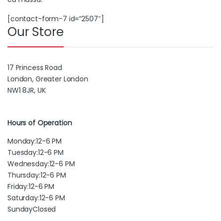
[contact-form-7 id=”2507″]
Our Store
17 Princess Road
London, Greater London
NW1 8JR, UK
Hours of Operation
Monday:
12-6 PM
Tuesday:
12-6 PM
Wednesday:
12-6 PM
Thursday:
12-6 PM
Friday:
12-6 PM
Saturday:
12-6 PM
Sunday
Closed