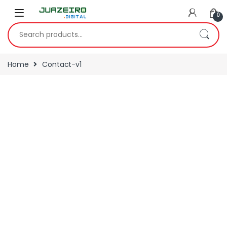
0
Home
Contact-v1