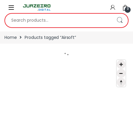
0
Home
Products tagged “Airsoft”