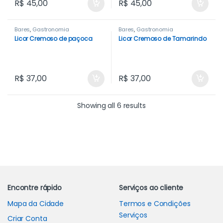
R$
45,00
R$
45,00
Bares
,
Gastronomia
Bares
,
Gastronomia
Licor Cremoso de paçoca
Licor Cremoso de Tamarindo
R$
37,00
R$
37,00
Showing all 6 results
Carrossel de Marcas
Encontre rápido
Serviços ao cliente
Mapa da Cidade
Termos e Condições
Serviços
Criar Conta