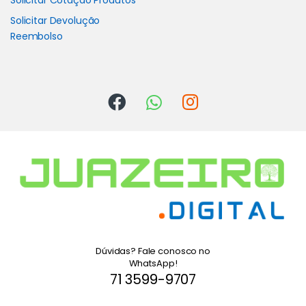
Solicitar Cotação Produtos
Solicitar Devolução
Reembolso
Dúvidas? Fale conosco no
WhatsApp!
71 3599-9707