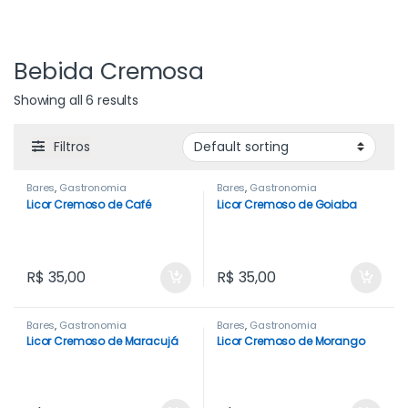
Bebida Cremosa
Showing all 6 results
Filtros
Bares
,
Gastronomia
Bares
,
Gastronomia
Licor Cremoso de Café
Licor Cremoso de Goiaba
R$
35,00
R$
35,00
Bares
,
Gastronomia
Bares
,
Gastronomia
Licor Cremoso de Maracujá
Licor Cremoso de Morango