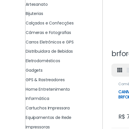
Artesanato
Bijuterias
Calçados e Confecções
Câmeras e Fotografias
Carros Eletrônicos e GPS
Distribuidora de Bebidas
brfo
Eletrodomésticos
Gadgets
GPS & Rastreadores
Comé
Home Entretenimento
CANI
BRFO
Informática
Cartuchos Impressora
R$
7
Equipamentos de Rede
Impressoras