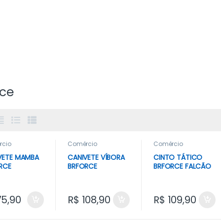
rce
rcio
Comércio
Comércio
VETE MAMBA
CANIVETE VÍBORA
CINTO TÁTICO
RCE
BRFORCE
BRFORCE FALCÃO
– COYOTE – G
5,90
R$
108,90
R$
109,90