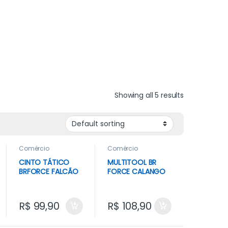
Showing all 5 results
Comércio
Comércio
CINTO TÁTICO
MULTITOOL BR
BRFORCE FALCÃO
FORCE CALANGO
– COYOTE – M
R$
99,90
R$
108,90