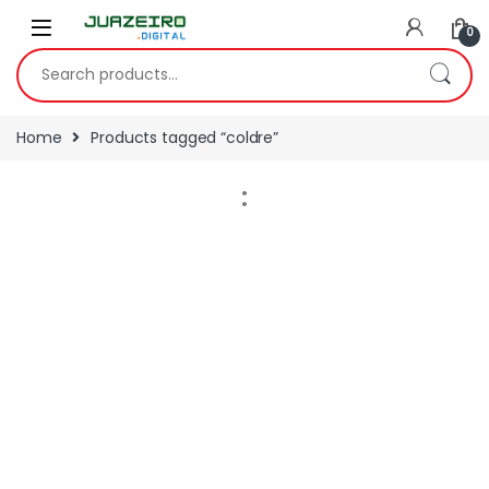
0
Home
Products tagged “coldre”