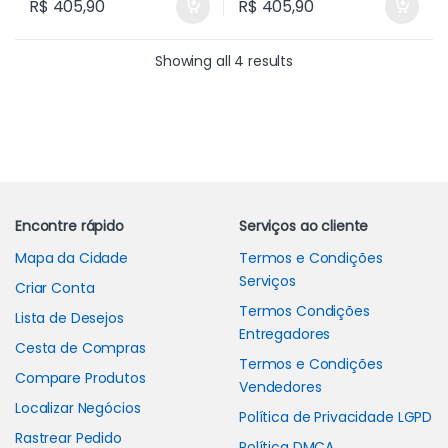
R$
405,90
R$
405,90
Showing all 4 results
Carrossel de Marcas
Encontre rápido
Serviços ao cliente
Mapa da Cidade
Termos e Condições
Serviços
Criar Conta
Termos Condições
Lista de Desejos
Entregadores
Cesta de Compras
Termos e Condições
Compare Produtos
Vendedores
Localizar Negócios
Política de Privacidade LGPD
Rastrear Pedido
Política DMCA