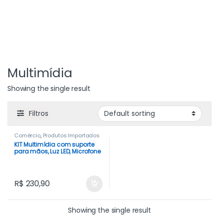
Multimídia
Showing the single result
Filtros
Comércio
,
Produtos Importados
KIT Multimídia com suporte
para mãos, Luz LED, Microfone
e Botão selfie Indicado para
Youtubers Geradores de
Conteúdo
R$
230,90
Showing the single result