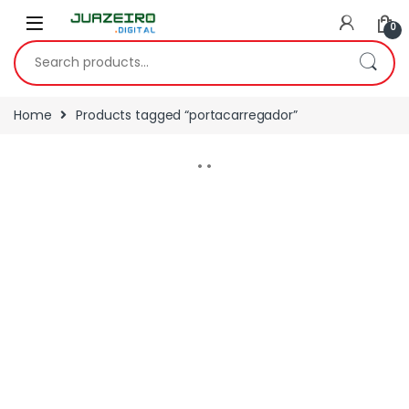
0
Home
Products tagged “portacarregador”