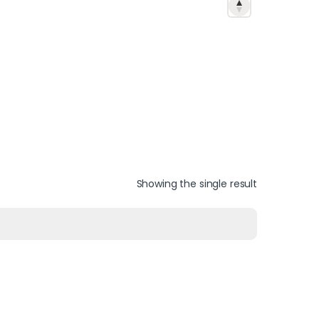
Showing the single result