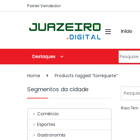
Painel Vendedor
Início
Destaques
Home
Products tagged “torniquete”
Segmentos da cidade
Raio
7
km
Comércio
Esportes
Gastronomia