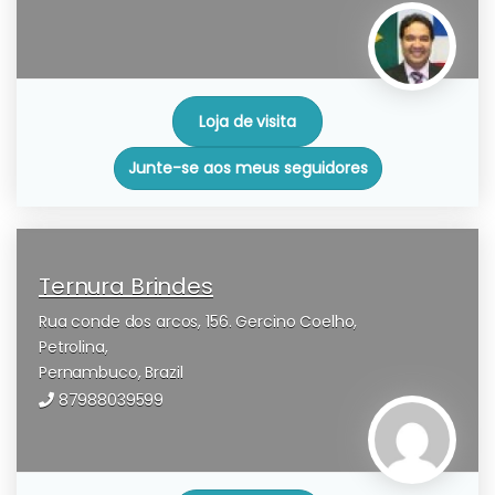
Loja de visita
Junte-se aos meus seguidores
Ternura Brindes
Rua conde dos arcos, 156. Gercino Coelho,
Petrolina,
Pernambuco,
Brazil
87988039599