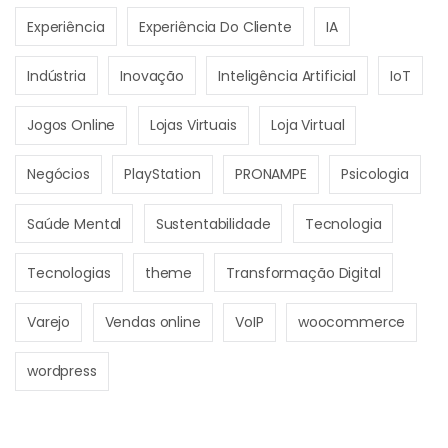
Experiência
Experiência Do Cliente
IA
Indústria
Inovação
Inteligência Artificial
IoT
Jogos Online
Lojas Virtuais
Loja Virtual
Negócios
PlayStation
PRONAMPE
Psicologia
Saúde Mental
Sustentabilidade
Tecnologia
Tecnologias
theme
Transformação Digital
Varejo
Vendas online
VoIP
woocommerce
wordpress