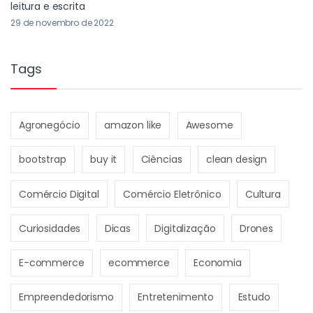
leitura e escrita
29 de novembro de 2022
Tags
Agronegócio
amazon like
Awesome
bootstrap
buy it
Ciências
clean design
Comércio Digital
Comércio Eletrônico
Cultura
Curiosidades
Dicas
Digitalização
Drones
E-commerce
ecommerce
Economia
Empreendedorismo
Entretenimento
Estudo