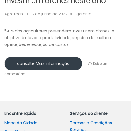
investir em drones neste ano
AgroTech
7 de junho de 2022
gerente
54 % dos agricultores pretendem investir em drones, o
objetivo é elevar a produtividade, seguido de melhores
operações e redução de custos
consulte Mais informação
Deixe um
comentário
Carrossel de Marcas
Encontre rápido
Serviços ao cliente
Mapa da Cidade
Termos e Condições
Serviços