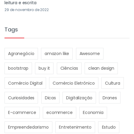
leitura e escrita
29 de novembro de 2022
Tags
Agronegócio
amazon like
Awesome
bootstrap
buy it
Ciências
clean design
Comércio Digital
Comércio Eletrônico
Cultura
Curiosidades
Dicas
Digitalização
Drones
E-commerce
ecommerce
Economia
Empreendedorismo
Entretenimento
Estudo