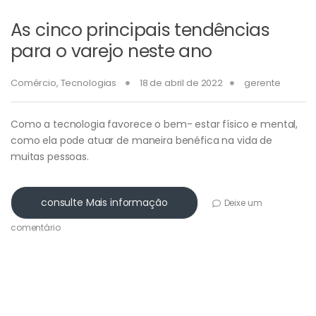
As cinco principais tendências
para o varejo neste ano
Comércio
,
Tecnologias
18 de abril de 2022
gerente
Como a tecnologia favorece o bem- estar físico e mental,
como ela pode atuar de maneira benéfica na vida de
muitas pessoas.
consulte Mais informação
Deixe um
comentário