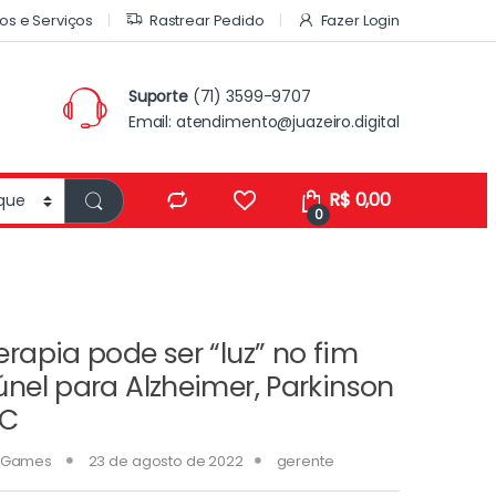
os e Serviços
Rastrear Pedido
Fazer Login
Suporte
(71) 3599-9707
Email:
atendimento@juazeiro.digital
R$
0,00
0
erapia pode ser “luz” no fim
únel para Alzheimer, Parkinson
VC
Games
23 de agosto de 2022
gerente