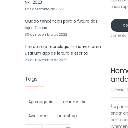
NRF 2023
mais ráp
1 de dezembro de 2022
Quatro tendências para o futuro das
co
lojas físicas
30 de novembro de 2022
comentár
Literatura e tecnologia: 5 motivos para
usar um app de leitura e escrita
29 de novembro de 2022
Home
anda
Tags
Ciência
,
Agronegócio
amazon like
É a prim
andar ap
Awesome
bootstrap
corte co
livremen