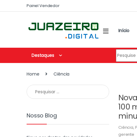
Painel Vendedor
Início
Destaques
Home
Ciência
Nova
100 
minu
Nosso Blog
Ciência
,
gerente