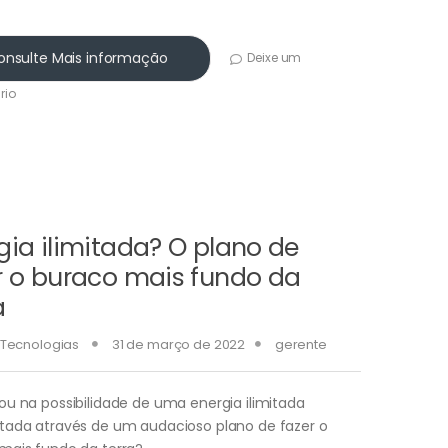
onsulte Mais informação
Deixe um
rio
gia ilimitada? O plano de
r o buraco mais fundo da
a
Tecnologias
31 de março de 2022
gerente
ou na possibilidade de uma energia ilimitada
tada através de um audacioso plano de fazer o