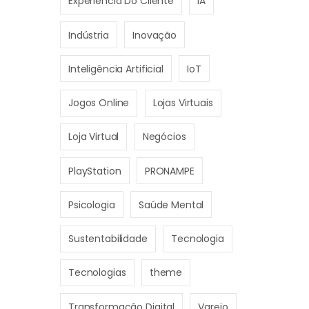
Experiência Do Cliente
IA
Indústria
Inovação
Inteligência Artificial
IoT
Jogos Online
Lojas Virtuais
Loja Virtual
Negócios
PlayStation
PRONAMPE
Psicologia
Saúde Mental
Sustentabilidade
Tecnologia
Tecnologias
theme
Transformação Digital
Varejo