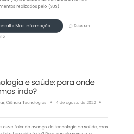
mentos realizados pelo (SUS)
onsulte Mais informação
Deixe um
rio
ologia e saúde: para onde
mos indo?
ar
,
Ciência
,
Tecnologias
4 de agosto de 2022
e ouve falar do avanço da tecnologia na saúde, mas
 fato tem sido feito? Para que ela serve e, o