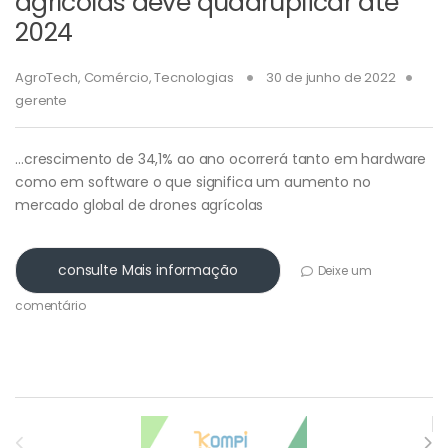
agrícolas deve quadruplicar até
2024
AgroTech
,
Comércio
,
Tecnologias
30 de junho de 2022
gerente
…crescimento de 34,1% ao ano ocorrerá tanto em hardware
como em software o que significa um aumento no
mercado global de drones agrícolas
consulte Mais informação
Deixe um
comentário
Carrossel de Marcas