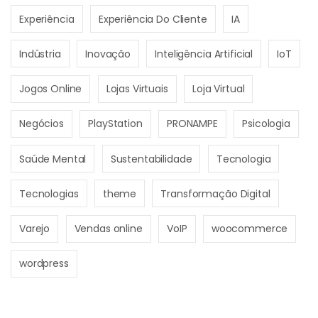
Experiência
Experiência Do Cliente
IA
Indústria
Inovação
Inteligência Artificial
IoT
Jogos Online
Lojas Virtuais
Loja Virtual
Negócios
PlayStation
PRONAMPE
Psicologia
Saúde Mental
Sustentabilidade
Tecnologia
Tecnologias
theme
Transformação Digital
Varejo
Vendas online
VoIP
woocommerce
wordpress