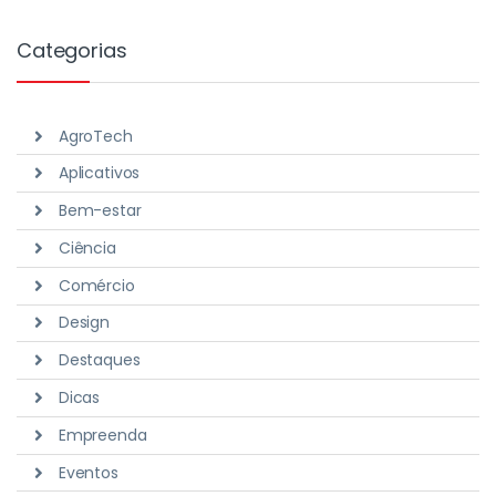
Categorias
AgroTech
Aplicativos
Bem-estar
Ciência
Comércio
Design
Destaques
Dicas
Empreenda
Eventos