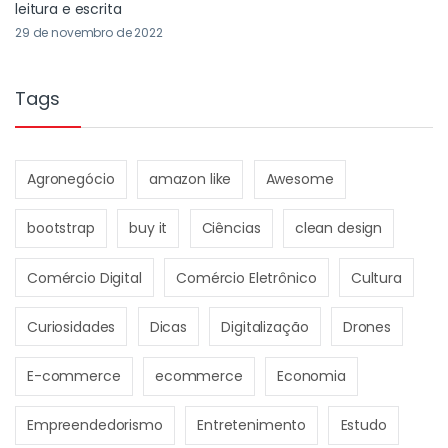
leitura e escrita
29 de novembro de 2022
Tags
Agronegócio
amazon like
Awesome
bootstrap
buy it
Ciências
clean design
Comércio Digital
Comércio Eletrônico
Cultura
Curiosidades
Dicas
Digitalização
Drones
E-commerce
ecommerce
Economia
Empreendedorismo
Entretenimento
Estudo