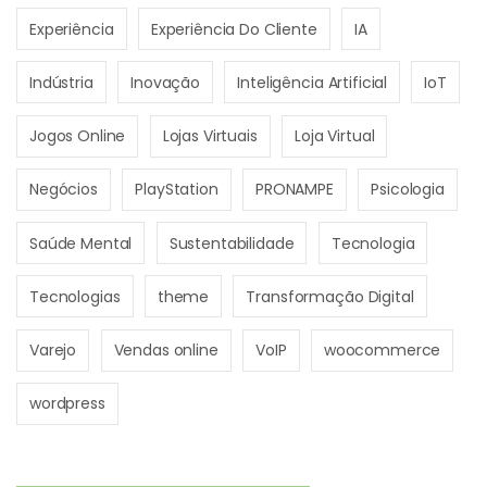
Experiência
Experiência Do Cliente
IA
Indústria
Inovação
Inteligência Artificial
IoT
Jogos Online
Lojas Virtuais
Loja Virtual
Negócios
PlayStation
PRONAMPE
Psicologia
Saúde Mental
Sustentabilidade
Tecnologia
Tecnologias
theme
Transformação Digital
Varejo
Vendas online
VoIP
woocommerce
wordpress