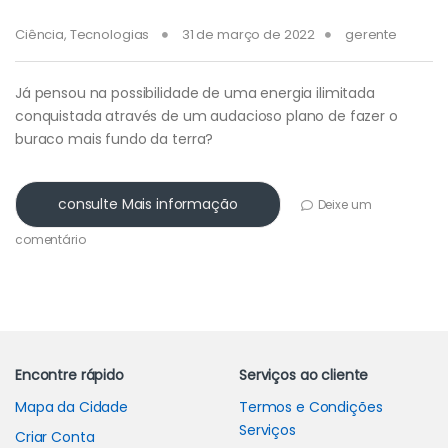
Ciência
,
Tecnologias
31 de março de 2022
gerente
Já pensou na possibilidade de uma energia ilimitada
conquistada através de um audacioso plano de fazer o
buraco mais fundo da terra?
consulte Mais informação
Deixe um
comentário
Carrossel de Marcas
Encontre rápido
Serviços ao cliente
Mapa da Cidade
Termos e Condições
Serviços
Criar Conta