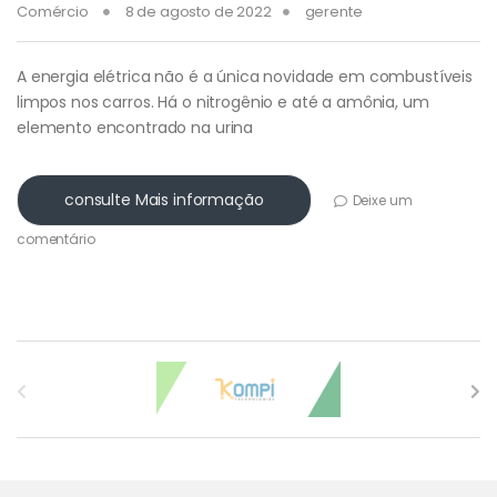
Comércio
8 de agosto de 2022
gerente
A energia elétrica não é a única novidade em combustíveis
limpos nos carros. Há o nitrogênio e até a amônia, um
elemento encontrado na urina
consulte Mais informação
Deixe um
comentário
Carrossel de Marcas