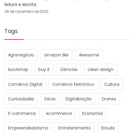
leitura e escrita
29 de novembro de 2022
Tags
Agronegócio
amazon like
Awesome
bootstrap
buy it
Ciências
clean design
Comércio Digital
Comércio Eletrônico
Cultura
Curiosidades
Dicas
Digitalização
Drones
E-commerce
ecommerce
Economia
Empreendedorismo
Entretenimento
Estudo