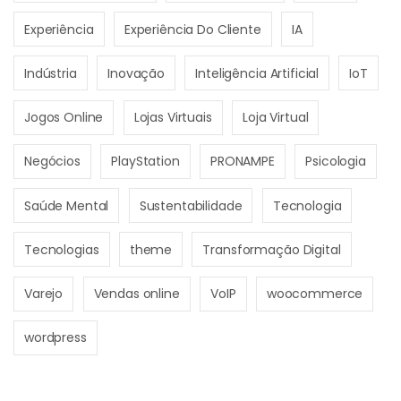
Experiência
Experiência Do Cliente
IA
Indústria
Inovação
Inteligência Artificial
IoT
Jogos Online
Lojas Virtuais
Loja Virtual
Negócios
PlayStation
PRONAMPE
Psicologia
Saúde Mental
Sustentabilidade
Tecnologia
Tecnologias
theme
Transformação Digital
Varejo
Vendas online
VoIP
woocommerce
wordpress