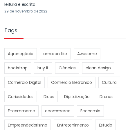
leitura e escrita
29 de novembro de 2022
Tags
Agronegócio
amazon like
Awesome
bootstrap
buy it
Ciências
clean design
Comércio Digital
Comércio Eletrônico
Cultura
Curiosidades
Dicas
Digitalização
Drones
E-commerce
ecommerce
Economia
Empreendedorismo
Entretenimento
Estudo