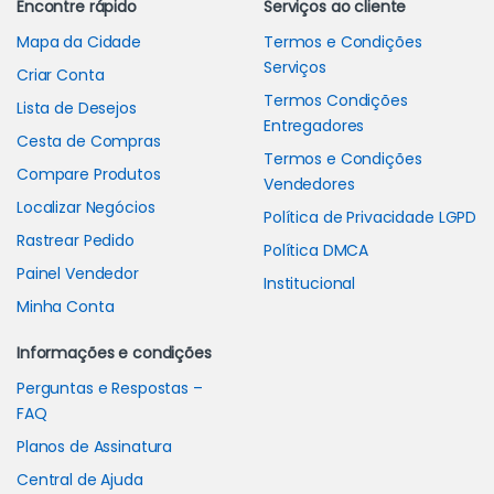
Encontre rápido
Serviços ao cliente
Mapa da Cidade
Termos e Condições
Serviços
Criar Conta
Termos Condições
Lista de Desejos
Entregadores
Cesta de Compras
Termos e Condições
Compare Produtos
Vendedores
Localizar Negócios
Política de Privacidade LGPD
Rastrear Pedido
Política DMCA
Painel Vendedor
Institucional
Minha Conta
Informações e condições
Perguntas e Respostas –
FAQ
Planos de Assinatura
Central de Ajuda