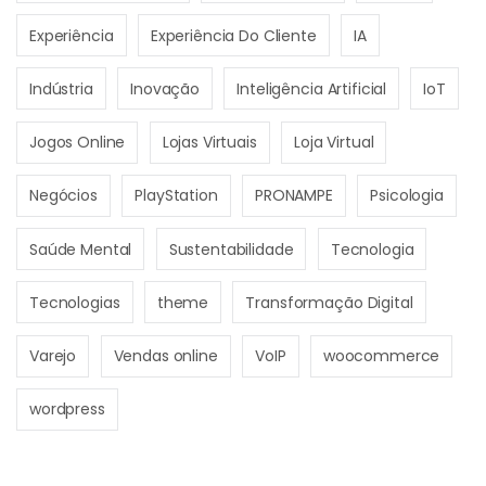
Experiência
Experiência Do Cliente
IA
Indústria
Inovação
Inteligência Artificial
IoT
Jogos Online
Lojas Virtuais
Loja Virtual
Negócios
PlayStation
PRONAMPE
Psicologia
Saúde Mental
Sustentabilidade
Tecnologia
Tecnologias
theme
Transformação Digital
Varejo
Vendas online
VoIP
woocommerce
wordpress