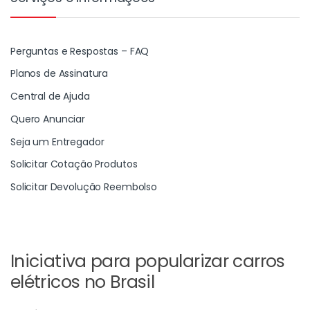
Perguntas e Respostas – FAQ
Planos de Assinatura
Central de Ajuda
Quero Anunciar
Seja um Entregador
Solicitar Cotação Produtos
Solicitar Devolução Reembolso
Iniciativa para popularizar carros
elétricos no Brasil