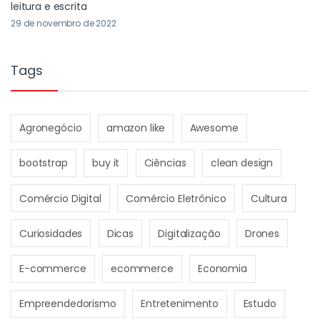
leitura e escrita
29 de novembro de 2022
Tags
Agronegócio
amazon like
Awesome
bootstrap
buy it
Ciências
clean design
Comércio Digital
Comércio Eletrônico
Cultura
Curiosidades
Dicas
Digitalização
Drones
E-commerce
ecommerce
Economia
Empreendedorismo
Entretenimento
Estudo