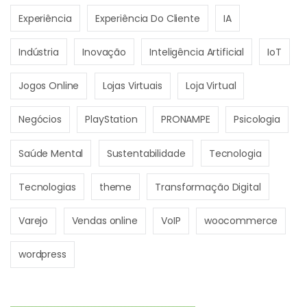
Experiência
Experiência Do Cliente
IA
Indústria
Inovação
Inteligência Artificial
IoT
Jogos Online
Lojas Virtuais
Loja Virtual
Negócios
PlayStation
PRONAMPE
Psicologia
Saúde Mental
Sustentabilidade
Tecnologia
Tecnologias
theme
Transformação Digital
Varejo
Vendas online
VoIP
woocommerce
wordpress