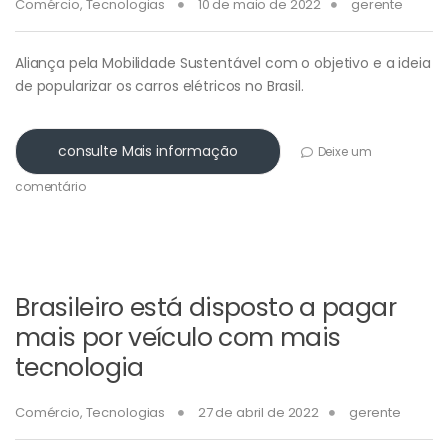
Comércio
,
Tecnologias
10 de maio de 2022
gerente
Aliança pela Mobilidade Sustentável com o objetivo e a ideia
de popularizar os carros elétricos no Brasil.
consulte Mais informação
Deixe um
comentário
Brasileiro está disposto a pagar
mais por veículo com mais
tecnologia
Comércio
,
Tecnologias
27 de abril de 2022
gerente