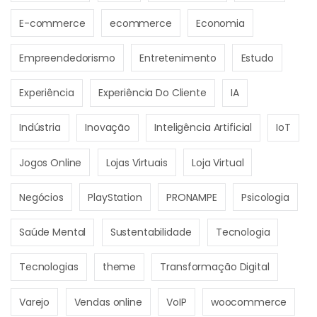
E-commerce
ecommerce
Economia
Empreendedorismo
Entretenimento
Estudo
Experiência
Experiência Do Cliente
IA
Indústria
Inovação
Inteligência Artificial
IoT
Jogos Online
Lojas Virtuais
Loja Virtual
Negócios
PlayStation
PRONAMPE
Psicologia
Saúde Mental
Sustentabilidade
Tecnologia
Tecnologias
theme
Transformação Digital
Varejo
Vendas online
VoIP
woocommerce