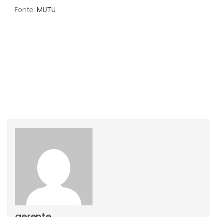
Fonte:
MUTU
gerente