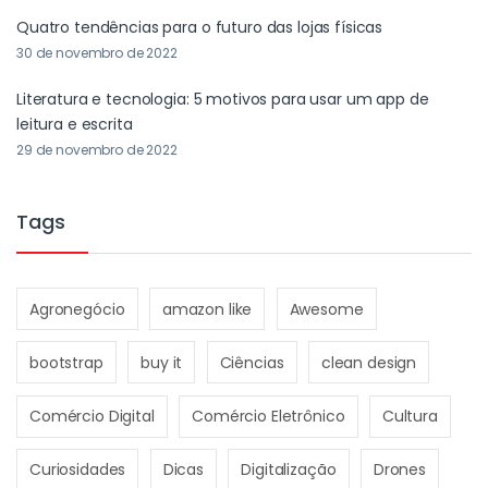
Quatro tendências para o futuro das lojas físicas
30 de novembro de 2022
Literatura e tecnologia: 5 motivos para usar um app de
leitura e escrita
29 de novembro de 2022
Tags
Agronegócio
amazon like
Awesome
bootstrap
buy it
Ciências
clean design
Comércio Digital
Comércio Eletrônico
Cultura
Curiosidades
Dicas
Digitalização
Drones