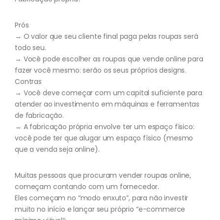
Prós
→ O valor que seu cliente final paga pelas roupas será
todo seu.
→ Você pode escolher as roupas que vende online para
fazer você mesmo: serão os seus próprios designs.
Contras
→ Você deve começar com um capital suficiente para
atender ao investimento em máquinas e ferramentas
de fabricação.
→ A fabricação própria envolve ter um espaço físico:
você pode ter que alugar um espaço físico (mesmo
que a venda seja online).
Muitas pessoas que procuram vender roupas online,
começam contando com um fornecedor.
Eles começam no “modo enxuto”, para não investir
muito no início e lançar seu próprio “e-commerce