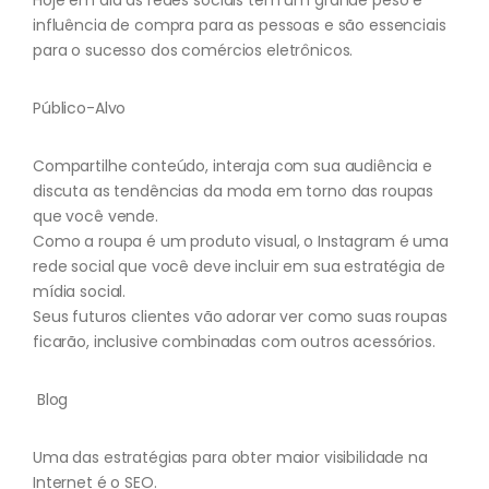
Hoje em dia as redes sociais têm um grande peso e
influência de compra para as pessoas e são essenciais
para o sucesso dos comércios eletrônicos.
Público-Alvo
Compartilhe conteúdo, interaja com sua audiência e
discuta as tendências da moda em torno das roupas
que você vende.
Como a roupa é um produto visual, o Instagram é uma
rede social que você deve incluir em sua estratégia de
mídia social.
Seus futuros clientes vão adorar ver como suas roupas
ficarão, inclusive combinadas com outros acessórios.
Blog
Uma das estratégias para obter maior visibilidade na
Internet é o SEO.