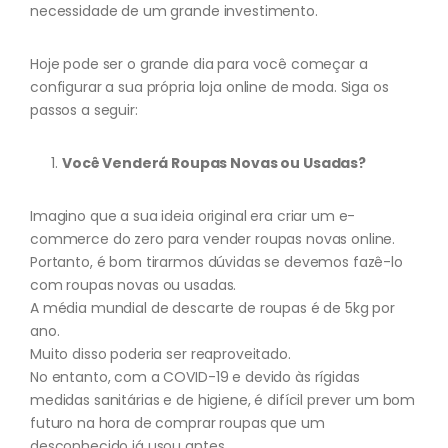
necessidade de um grande investimento.
Hoje pode ser o grande dia para você começar a
configurar a sua própria loja online de moda. Siga os
passos a seguir:
Você Venderá Roupas Novas ou Usadas?
Imagino que a sua ideia original era criar um e-
commerce do zero para vender roupas novas online.
Portanto, é bom tirarmos dúvidas se devemos fazê-lo
com roupas novas ou usadas.
A média mundial de descarte de roupas é de 5kg por
ano.
Muito disso poderia ser reaproveitado.
No entanto, com a COVID-19 e devido às rígidas
medidas sanitárias e de higiene, é difícil prever um bom
futuro na hora de comprar roupas que um
desconhecido já usou antes.