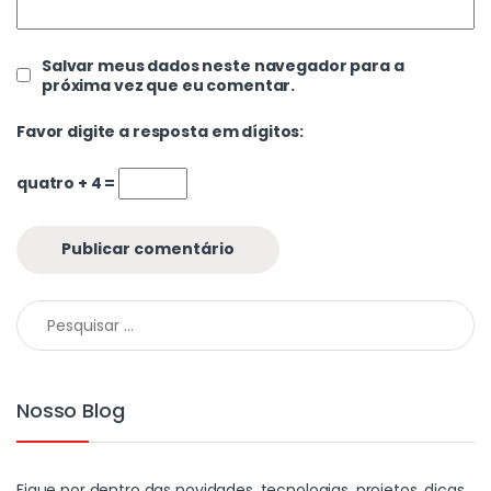
Salvar meus dados neste navegador para a
próxima vez que eu comentar.
Favor digite a resposta em dígitos:
quatro + 4 =
Nosso Blog
Fique por dentro das novidades, tecnologias, projetos, dicas,