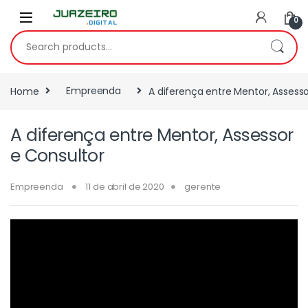
0
Home
Empreenda
A diferença entre Mentor, Assesso
A diferença entre Mentor, Assessor
e Consultor
Empreenda
11 de abril de 2020
gerente