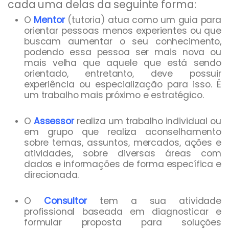
cada uma delas da seguinte forma:
O
Mentor
(tutoria)
atua como um guia para
orientar pessoas menos experientes ou que
buscam aumentar o seu conhecimento,
podendo essa pessoa ser mais nova ou
mais velha que aquele que está sendo
orientado, entretanto, deve possuir
experiência ou especialização para isso. É
um trabalho mais próximo e estratégico.
O
Assessor
realiza um trabalho individual ou
em grupo que realiza aconselhamento
sobre temas, assuntos, mercados, ações e
atividades, sobre diversas áreas com
dados e informações de forma específica e
direcionada.
O
Consultor
tem a sua atividade
profissional baseada em diagnosticar e
formular proposta para soluções