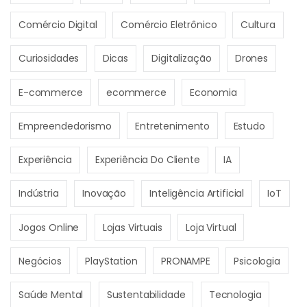
Comércio Digital
Comércio Eletrônico
Cultura
Curiosidades
Dicas
Digitalização
Drones
E-commerce
ecommerce
Economia
Empreendedorismo
Entretenimento
Estudo
Experiência
Experiência Do Cliente
IA
Indústria
Inovação
Inteligência Artificial
IoT
Jogos Online
Lojas Virtuais
Loja Virtual
Negócios
PlayStation
PRONAMPE
Psicologia
Saúde Mental
Sustentabilidade
Tecnologia