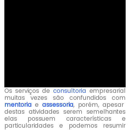
Os serviços de
consultoria
empresarial
muitas vezes são confundidos com
mentoria
e
assessoria
, porém, apesar
destas atividades serem semelhantes
elas possuem características e
particularidades e podemos resumir