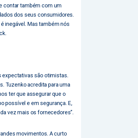
pode contar também com um
dados dos seus consumidores.
o é inegável. Mas também nós
ck.
s expectativas são otimistas.
s. Tuzenko acredita para uma
amos ter que assegurar que o
o possível e em segurança. E,
cada vez mais os fornecedores”.
 grandes movimentos. A curto