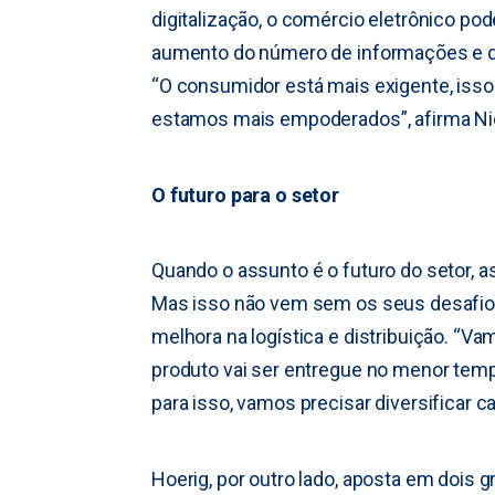
digitalização, o comércio eletrônico 
aumento do número de informações e 
“O consumidor está mais exigente, iss
estamos mais empoderados”, afirma Ni
O futuro para o setor
Quando o assunto é o futuro do setor, a
Mas isso não vem sem os seus desafio
melhora na logística e distribuição. “V
produto vai ser entregue no menor temp
para isso, vamos precisar diversificar 
Hoerig, por outro lado, aposta em dois