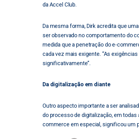
da Accel Club.
Da mesma forma, Dirk acredita que um
ser observado no comportamento do con
medida que a penetração do e-commerc
cada vez mais exigente. “As exigênci
significativamente”.
Da digitalização em diante
Outro aspecto importante a ser analisa
do processo de digitalização, em todas 
commerce em especial, significou um p