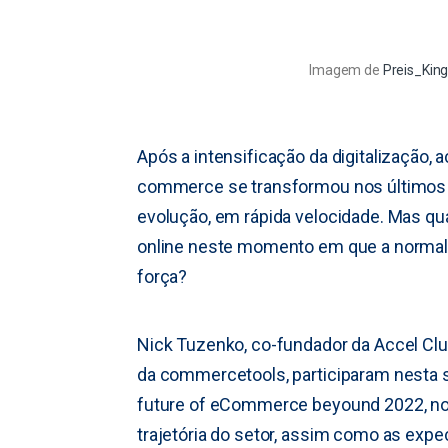
Imagem de
Preis_Kin
Após a intensificação da digitalização, 
commerce se transformou nos últimos d
evolução, em rápida velocidade. Mas qu
online neste momento em que a normali
força?
Nick Tuzenko, co-fundador da Accel Club
da commercetools, participaram nesta se
future of eCommerce beyound 2022, n
trajetória do setor, assim como as expe