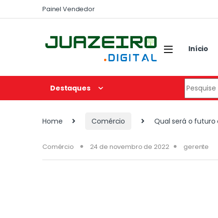
Painel Vendedor
Início
Destaques
Home
Comércio
Qual será o futur
Comércio
24 de novembro de 2022
gerente