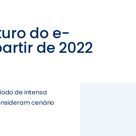
turo do e-
rtir de 2022
íodo de intensa
consideram cenário