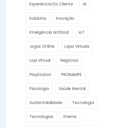
Experiência Do Cliente
IA
Indústria
Inovação
Inteligência Artificial
IoT
Jogos Online
Lojas Virtuais
Loja Virtual
Negócios
PlayStation
PRONAMPE
Psicologia
Saúde Mental
Sustentabilidade
Tecnologia
Tecnologias
theme