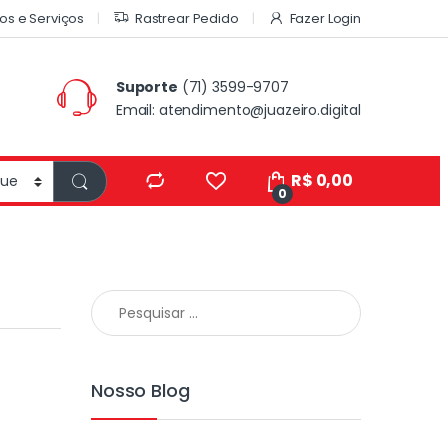
os e Serviços
Rastrear Pedido
Fazer Login
Suporte
(71) 3599-9707
Email:
atendimento@juazeiro.digital
R$
0,00
0
Nosso Blog