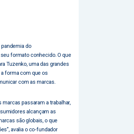
 pandemia do
o seu formato conhecido. O que
Para Tuzenko, uma das grandes
i a forma com que os
municar com as marcas.
marcas passaram a trabalhar,
nsumidores alcançam as
arcas são globais, o que
es”, avalia o co-fundador