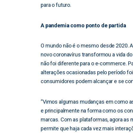
para o futuro.
A pandemia como ponto de partida
O mundo não é o mesmo desde 2020. A
novo coronavírus transformou a vida d
não foi diferente para o e-commerce. 
alterações ocasionadas pelo período fo
consumidores podem alcançar e se co
“Vimos algumas mudanças em como as 
e principalmente na forma como os co
marcas. Com as plataformas, agora as m
permite que haja cada vez mais interaçõ