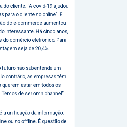
a do cliente. “A covid-19 ajudou
 para o cliente no online”. E
ração do e-commerce aumentou
do interessante. Há cinco anos,
 do comércio eletrônico. Para
entagem seja de 20,4%.
 o futuro não subentende um
pelo contrário, as empresas têm
s querem estar em todos os
e. Temos de ser omnichannel”.
 é a unificação da informação.
ine ou no offline. É questão de