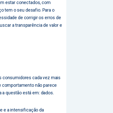
am estar conectados, com
ço tem o seu desafio. Para o
essidade de corrigir os erros de
uscar a transparência de valor e
s consumidores cada vez mais
de comportamento não parece
a a questão está em: dados.
e a intensificação da