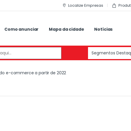
Localize Empresas
Produt
Como anunciar
Mapa da cidade
Notícias
o do e-commerce a partir de 2022