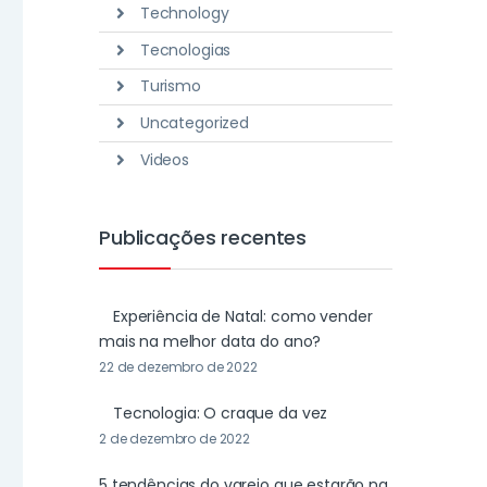
Technology
Tecnologias
Turismo
Uncategorized
Videos
Publicações recentes
Experiência de Natal: como vender
mais na melhor data do ano?
22 de dezembro de 2022
Tecnologia: O craque da vez
2 de dezembro de 2022
5 tendências do varejo que estarão na