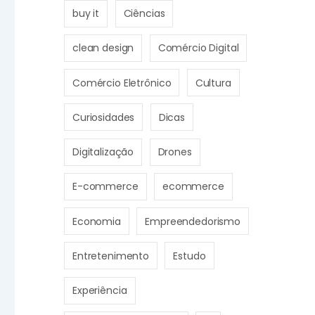
buy it
Ciências
clean design
Comércio Digital
Comércio Eletrônico
Cultura
Curiosidades
Dicas
Digitalização
Drones
E-commerce
ecommerce
Economia
Empreendedorismo
Entretenimento
Estudo
Experiência