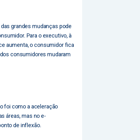
a das grandes mudanças pode
sumidor. Para o executivo, à
e aumenta, o consumidor fica
as dos consumidores mudaram
do foi como a aceleração
as áreas, mas no e-
onto de inflexão.