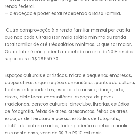
renda federal;
— a exceção é poder estar recebendo o Bolsa Família.
Outra comprovação é a renda familiar mensal per capita
que não pode ultrapassar meio salário mínimo ou renda
total familiar de até três salários mínimos. O que for maior.
Outro fator é não poder ter recebido no ano de 2018 rendas
superiores a R$ 28.559,70.
Espaços culturais e artísticos, micro e pequenas empresas,
cooperativas, organizações comunitárias, pontos de cultura,
teatros independentes, escolas de música, dança, arte,
circos, bibliotecas comunitárias, espaços de povos
tradicionais, centros culturais, cineclube, livrarias, estúdios
de fotografia, feiras de artes, artesanatos, feiras de artes,
espaços de literatura e poesia, estúdios de fotografia,
ateliês de pintura e artes, todos poderão receber o auxílio
que neste caso, varia de R$ 3 a R$ 10 mil reais.