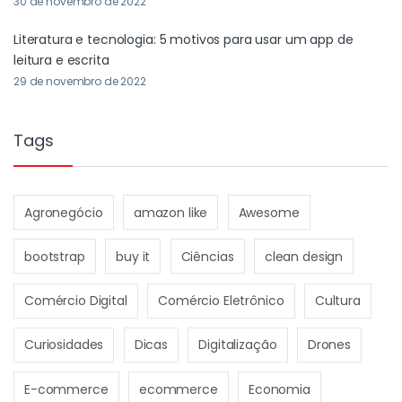
30 de novembro de 2022
Literatura e tecnologia: 5 motivos para usar um app de
leitura e escrita
29 de novembro de 2022
Tags
Agronegócio
amazon like
Awesome
bootstrap
buy it
Ciências
clean design
Comércio Digital
Comércio Eletrônico
Cultura
Curiosidades
Dicas
Digitalização
Drones
E-commerce
ecommerce
Economia