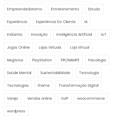
Empreendedorismo
Entretenimento
Estudo
Experiência
Experiência Do Cliente
IA
Indústria
Inovação
Inteligência Artificial
IoT
Jogos Online
Lojas Virtuais
Loja Virtual
Negócios
PlayStation
PRONAMPE
Psicologia
Saúde Mental
Sustentabilidade
Tecnologia
Tecnologias
theme
Transformação Digital
Varejo
Vendas online
VoIP
woocommerce
wordpress