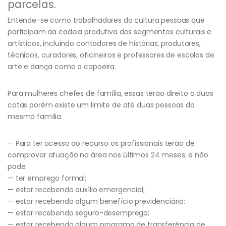
parcelas.
Entende-se como trabalhadores da cultura pessoas que
participam da cadeia produtiva dos segmentos culturais e
artísticos, incluindo contadores de histórias, produtores,
técnicos, curadores, oficineiros e professores de escolas de
arte e dança como a capoeira.
Para mulheres chefes de família, essas terão direito a duas
cotas porém existe um limite de até duas pessoas da
mesma família.
— Para ter acesso ao recurso os profissionais terão de
comprovar atuação na área nos últimos 24 meses; e não
pode:
— ter emprego formal;
— estar recebendo auxílio emergencial;
— estar recebendo algum benefício previdenciário;
— estar recebendo seguro-desemprego;
— estar recebendo algum programa de transferência de