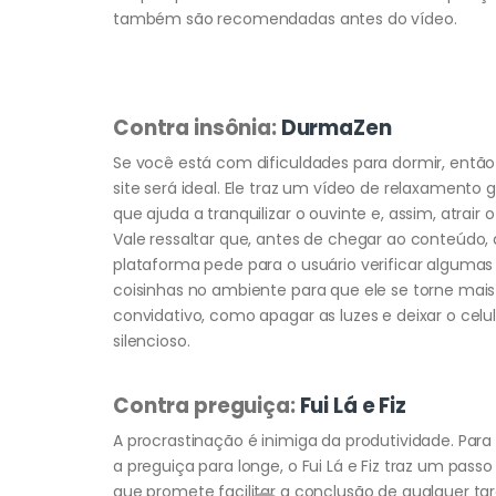
também são recomendadas antes do vídeo.
Contra insônia:
DurmaZen
Se você está com dificuldades para dormir, então
site será ideal. Ele traz um vídeo de relaxamento 
que ajuda a tranquilizar o ouvinte e, assim, atrair o
Vale ressaltar que, antes de chegar ao conteúdo, 
plataforma pede para o usuário verificar algumas
coisinhas no ambiente para que ele se torne mais
convidativo, como apagar as luzes e deixar o celu
silencioso.
Contra preguiça:
Fui Lá e Fiz
A procrastinação é inimiga da produtividade. Par
a preguiça para longe, o Fui Lá e Fiz traz um passo
que promete facilitar a conclusão de qualquer tar