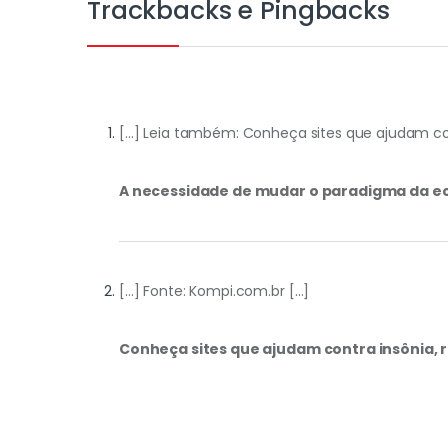
Trackbacks e Pingbacks
[…] Leia também: Conheça sites que ajudam cont
A necessidade de mudar o paradigma da ec
[…] Fonte: Kompi.com.br […]
Conheça sites que ajudam contra insônia, r