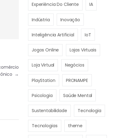
Experiência Do Cliente
IA
Indústria
Inovação
Inteligência Artificial
IoT
Jogos Online
Lojas Virtuais
Loja Virtual
Negócios
 comércio
trônico
→
PlayStation
PRONAMPE
Psicologia
Saúde Mental
Sustentabilidade
Tecnologia
Tecnologias
theme