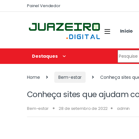
Painel Vendedor
Início
Destaques
Home
Bem-estar
Conheça sites que
Conheça sites que ajudam con
Bem-estar
28 de setembro de 2022
admin