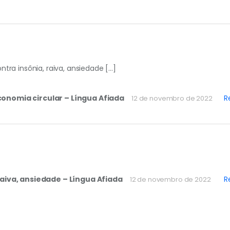
ra insônia, raiva, ansiedade […]
onomia circular – Língua Afiada
R
12 de novembro de 2022
aiva, ansiedade – Língua Afiada
R
12 de novembro de 2022