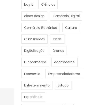
buy it
Ciências
clean design
Comércio Digital
Comércio Eletrônico
Cultura
Curiosidades
Dicas
Digitalização
Drones
E-commerce
ecommerce
Economia
Empreendedorismo
Entretenimento
Estudo
Experiência