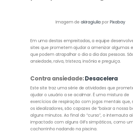
Imagem de
akiragiulia
por
Pixabay
Em uma destas empreitadas, a equipe desenvolv
sites que prometem ajudar a amenizar algumas
que podem atrapalhar o dia a dia das pessoas. São
ansiedade, raiva, tristeza, insônia e preguiça.
Contra ansiedade:
Desacelera
Este site traz uma série de atividades que prome
ajudar o usuário a se acalmar. É uma mistura de
exercícios de respiração com jogos mentais que,
os idealizadores, são capazes de “baixar a nossa 
alguns minutos. Ao final do “curso”, o internauta a
impactado com alguns GIFs simpáticos, como u
cachorrinho nadando na piscina.