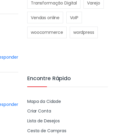
Transformação Digital
Varejo
Vendas online
VoIP
woocommerce
wordpress
esponder
Encontre Rápido
Mapa da Cidade
esponder
Criar Conta
Lista de Desejos
Cesta de Compras