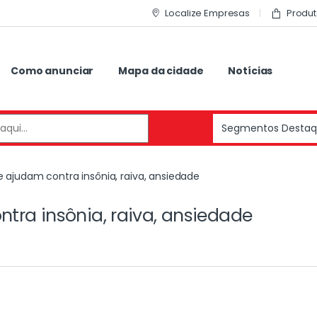
Localize Empresas
Produt
Como anunciar
Mapa da cidade
Notícias
 ajudam contra insônia, raiva, ansiedade
tra insônia, raiva, ansiedade