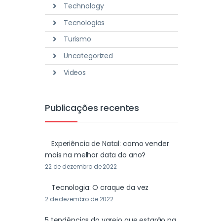
Technology
Tecnologias
Turismo
Uncategorized
Videos
Publicações recentes
Experiência de Natal: como vender
mais na melhor data do ano?
22 de dezembro de 2022
Tecnologia: O craque da vez
2 de dezembro de 2022
5 tendências do varejo que estarão na