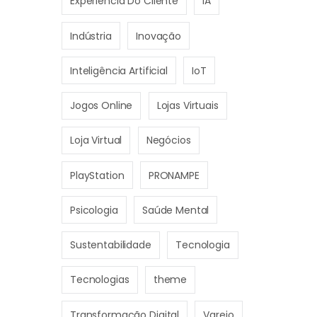
Experiência Do Cliente
IA
Indústria
Inovação
Inteligência Artificial
IoT
Jogos Online
Lojas Virtuais
Loja Virtual
Negócios
PlayStation
PRONAMPE
Psicologia
Saúde Mental
Sustentabilidade
Tecnologia
Tecnologias
theme
Transformação Digital
Varejo