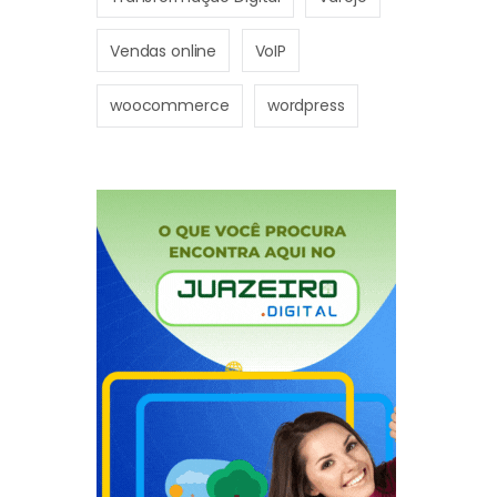
Vendas online
VoIP
woocommerce
wordpress