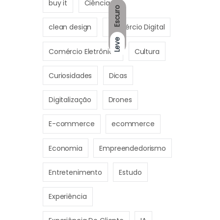
buy it
Ciências
Escuro
clean design
Comércio Digital
Leve
Comércio Eletrônico
Cultura
Curiosidades
Dicas
Digitalização
Drones
E-commerce
ecommerce
Economia
Empreendedorismo
Entretenimento
Estudo
Experiência